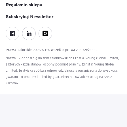
Regulamin sklepu
Subskrybuj Newsletter
Prawa autorskie 2026 © EY. Wszelkie prawa zastrzeżone.
Nazwa EY odnosi się do firm członkowskich Ernst & Young Global Limited,
z których każda stanowi osobny podmiot prawny. Ernst & Young Global
Limited, brytyjska spółka z odpowiedzialnością ograniczoną do wysokości
gwarancji (company limited by guarantee) nie świadczy usług na rzecz
klientów.