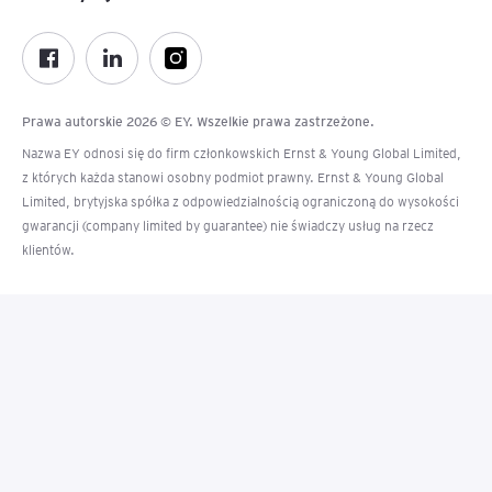
Prawa autorskie 2026 © EY. Wszelkie prawa zastrzeżone.
Nazwa EY odnosi się do firm członkowskich Ernst & Young Global Limited,
z których każda stanowi osobny podmiot prawny. Ernst & Young Global
Limited, brytyjska spółka z odpowiedzialnością ograniczoną do wysokości
gwarancji (company limited by guarantee) nie świadczy usług na rzecz
klientów.