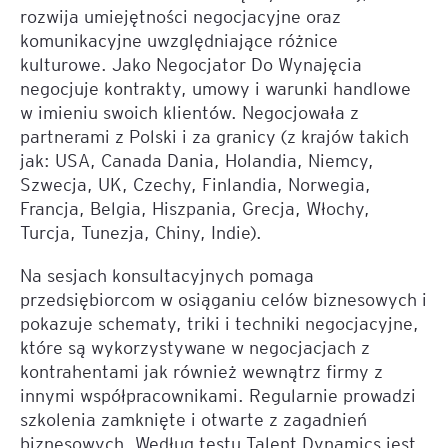
rozwija umiejętności negocjacyjne oraz
komunikacyjne uwzględniające różnice
kulturowe. Jako Negocjator Do Wynajęcia
negocjuje kontrakty, umowy i warunki handlowe
w imieniu swoich klientów. Negocjowała z
partnerami z Polski i za granicy (z krajów takich
jak: USA, Canada Dania, Holandia, Niemcy,
Szwecja, UK, Czechy, Finlandia, Norwegia,
Francja, Belgia, Hiszpania, Grecja, Włochy,
Turcja, Tunezja, Chiny, Indie).
Na sesjach konsultacyjnych pomaga
przedsiębiorcom w osiąganiu celów biznesowych i
pokazuje schematy, triki i techniki negocjacyjne,
które są wykorzystywane w negocjacjach z
kontrahentami jak również wewnątrz firmy z
innymi współpracownikami. Regularnie prowadzi
szkolenia zamknięte i otwarte z zagadnień
biznesowych. Według testu Talent Dynamics jest