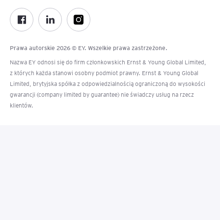
Prawa autorskie 2026 © EY. Wszelkie prawa zastrzeżone.
Nazwa EY odnosi się do firm członkowskich Ernst & Young Global Limited,
z których każda stanowi osobny podmiot prawny. Ernst & Young Global
Limited, brytyjska spółka z odpowiedzialnością ograniczoną do wysokości
gwarancji (company limited by guarantee) nie świadczy usług na rzecz
klientów.