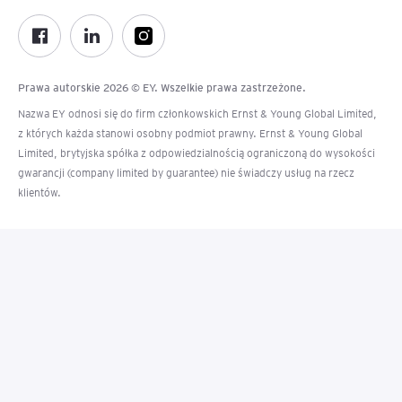
Prawa autorskie 2026 © EY. Wszelkie prawa zastrzeżone.
Nazwa EY odnosi się do firm członkowskich Ernst & Young Global Limited,
z których każda stanowi osobny podmiot prawny. Ernst & Young Global
Limited, brytyjska spółka z odpowiedzialnością ograniczoną do wysokości
gwarancji (company limited by guarantee) nie świadczy usług na rzecz
klientów.