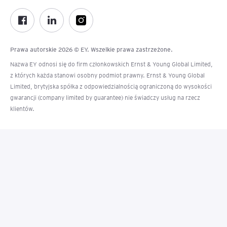
Prawa autorskie 2026 © EY. Wszelkie prawa zastrzeżone.
Nazwa EY odnosi się do firm członkowskich Ernst & Young Global Limited,
z których każda stanowi osobny podmiot prawny. Ernst & Young Global
Limited, brytyjska spółka z odpowiedzialnością ograniczoną do wysokości
gwarancji (company limited by guarantee) nie świadczy usług na rzecz
klientów.