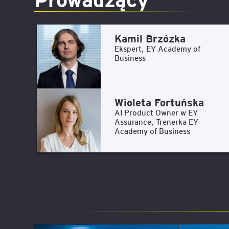
Kamil Brzózka
Ekspert, EY Academy of
Business
Wioleta Fortuńska
AI Product Owner w EY
Assurance, Trenerka EY
Academy of Business