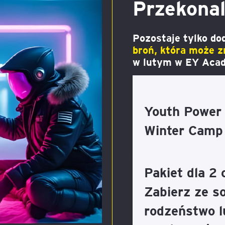
Przekonal
Pozostaje tylko do
broń, która może 
w lutym w EY Acad
Youth Power 
Winter Camp
Pakiet dla 2 
Zabierz ze s
rodzeństwo l