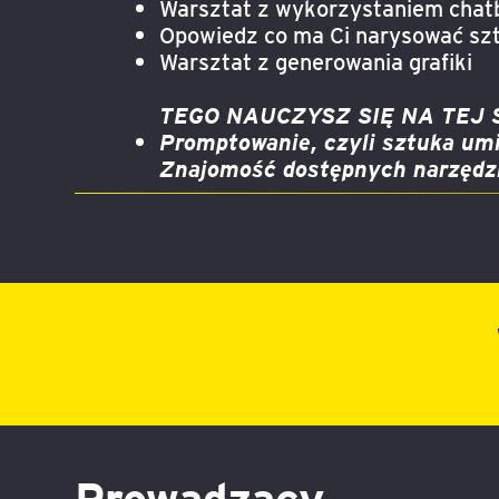
Warsztat z wykorzystaniem cha
Opowiedz co ma Ci narysować sztu
Warsztat z generowania grafiki
TEGO NAUCZYSZ SIĘ NA TEJ S
Promptowanie, czyli sztuka umi
Znajomość dostępnych narzędz
Prowadzący