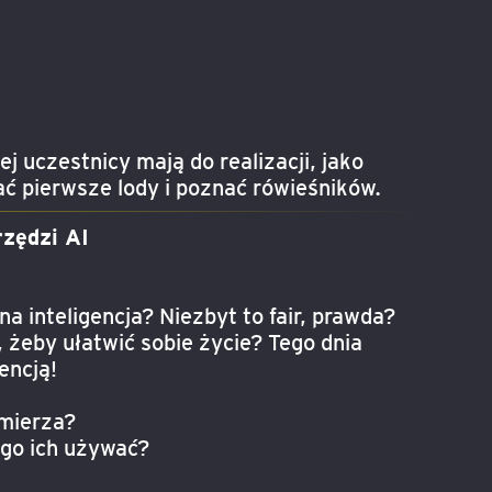
 uczestnicy mają do realizacji, jako
ać pierwsze lody i poznać rówieśników.
zędzi AI
a inteligencja? Niezbyt to fair, prawda?
 żeby ułatwić sobie życie? Tego dnia
encją!
zmierza?
zego ich używać?