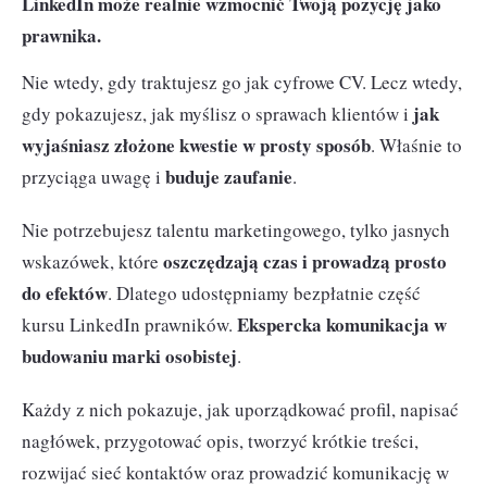
LinkedIn może realnie wzmocnić Twoją pozycję jako
prawnika.
Nie wtedy, gdy traktujesz go jak cyfrowe CV. Lecz wtedy,
jak
gdy pokazujesz, jak myślisz o sprawach klientów i
wyjaśniasz złożone kwestie w prosty sposób
. Właśnie to
buduje zaufanie
przyciąga uwagę i
.
Nie potrzebujesz talentu marketingowego, tylko jasnych
oszczędzają czas i prowadzą prosto
wskazówek, które
do efektów
. Dlatego udostępniamy bezpłatnie część
Ekspercka komunikacja w
kursu LinkedIn prawników.
budowaniu marki osobistej
.
Każdy z nich pokazuje, jak uporządkować profil, napisać
nagłówek, przygotować opis, tworzyć krótkie treści,
rozwijać sieć kontaktów oraz prowadzić komunikację w