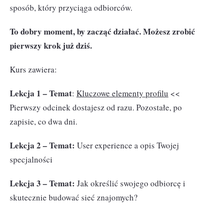
sposób, który przyciąga odbiorców.
To dobry moment, by zacząć działać. Możesz zrobić
pierwszy krok już dziś.
Kurs zawiera:
Lekcja 1 – Temat
:
Kluczowe elementy profilu
<<
Pierwszy odcinek dostajesz od razu. Pozostałe, po
zapisie, co dwa dni.
Lekcja 2 – Temat:
User experience a opis Twojej
specjalności
Lekcja 3 – Temat:
Jak określić swojego odbiorcę i
skutecznie budować sieć znajomych?