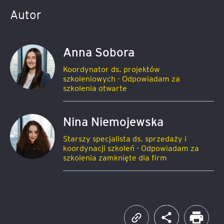
Autor
Anna Sobora
Koordynator ds. projektów
szkoleniowych - Odpowiadam za
szkolenia otwarte
Nina Niemojewska
Starszy specjalista ds. sprzedaży i
koordynacji szkoleń - Odpowiadam za
szkolenia zamknięte dla firm