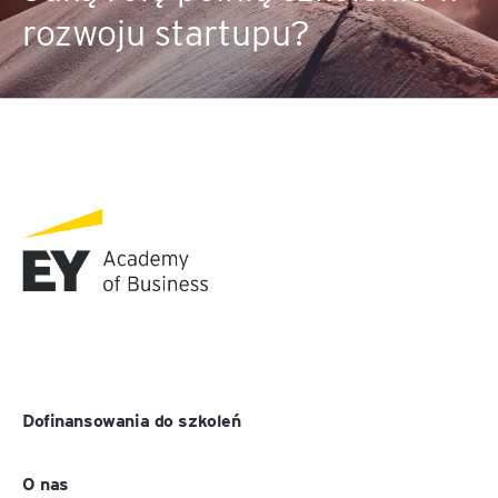
rozwoju startupu?
Dofinansowania do szkoleń
O nas