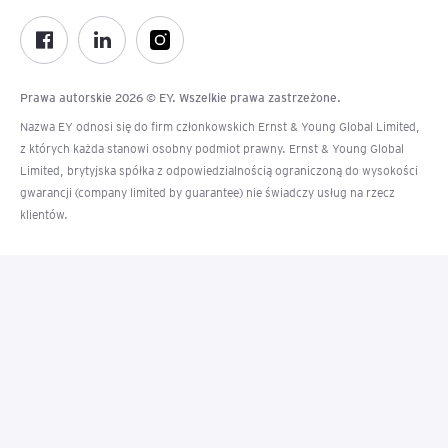
Prawa autorskie 2026 © EY. Wszelkie prawa zastrzeżone.
Nazwa EY odnosi się do firm członkowskich Ernst & Young Global Limited,
z których każda stanowi osobny podmiot prawny. Ernst & Young Global
Limited, brytyjska spółka z odpowiedzialnością ograniczoną do wysokości
gwarancji (company limited by guarantee) nie świadczy usług na rzecz
klientów.