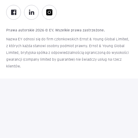
Prawa autorskie 2026 © EY. Wszelkie prawa zastrzeżone.
Nazwa EY odnosi się do firm członkowskich Ernst & Young Global Limited,
z których każda stanowi osobny podmiot prawny. Ernst & Young Global
Limited, brytyjska spółka z odpowiedzialnością ograniczoną do wysokości
gwarancji (company limited by guarantee) nie świadczy usług na rzecz
klientów.