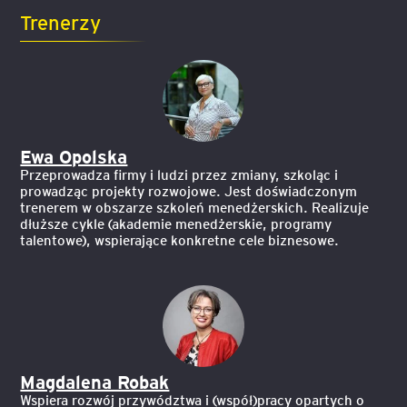
Trenerzy
Ewa Opolska
Przeprowadza firmy i ludzi przez zmiany, szkoląc i
prowadząc projekty rozwojowe. Jest doświadczonym
trenerem w obszarze szkoleń menedżerskich. Realizuje
dłuższe cykle (akademie menedżerskie, programy
talentowe), wspierające konkretne cele biznesowe.
Magdalena Robak
Wspiera rozwój przywództwa i (współ)pracy opartych o