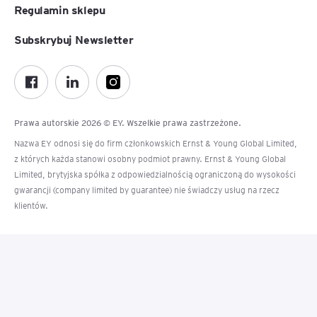
Regulamin sklepu
Subskrybuj Newsletter
Prawa autorskie 2026 © EY. Wszelkie prawa zastrzeżone.
Nazwa EY odnosi się do firm członkowskich Ernst & Young Global Limited,
z których każda stanowi osobny podmiot prawny. Ernst & Young Global
Limited, brytyjska spółka z odpowiedzialnością ograniczoną do wysokości
gwarancji (company limited by guarantee) nie świadczy usług na rzecz
klientów.