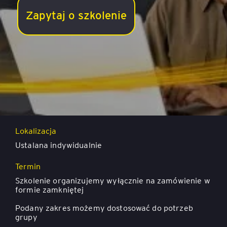
Zapytaj o szkolenie
Efektywność osobista
w pracy hybrydowej
Lokalizacja
Ustalana indywidualnie
Termin
Szkolenie organizujemy wyłącznie na zamówienie w
formie zamkniętej
Podany zakres możemy dostosować do potrzeb
grupy