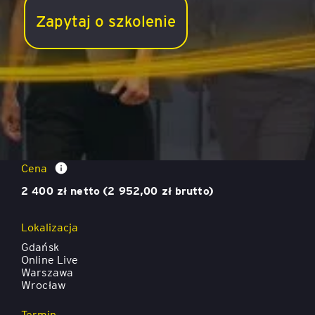
Zapytaj o szkolenie
Komunikacja nastawiona na współpracę
Cena
2 400 zł netto (2 952,00 zł brutto)
Lokalizacja
Gdańsk
Online Live
Warszawa
Wrocław
Termin