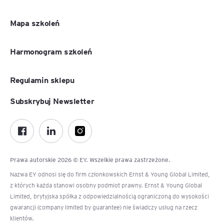
Mapa szkoleń
Harmonogram szkoleń
Regulamin sklepu
Subskrybuj Newsletter
Prawa autorskie 2026 © EY. Wszelkie prawa zastrzeżone.
Nazwa EY odnosi się do firm członkowskich Ernst & Young Global Limited,
z których każda stanowi osobny podmiot prawny. Ernst & Young Global
Limited, brytyjska spółka z odpowiedzialnością ograniczoną do wysokości
gwarancji (company limited by guarantee) nie świadczy usług na rzecz
klientów.