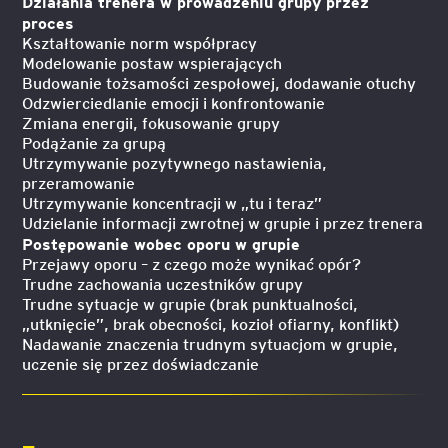
Działania trenera w prowadzeniu grupy przez
proces
Kształtowanie norm współpracy
Modelowanie postaw wspierających
Budowanie tożsamości zespołowej, dodawanie otuchy
Odzwierciedlanie emocji i konfrontowanie
Zmiana energii, fokusowanie grupy
Podążanie za grupą
Utrzymywanie pozytywnego nastawienia,
przeramowanie
Utrzymywanie koncentracji w „tu i teraz”
Udzielanie informacji zwrotnej w grupie i przez trenera
Postępowanie wobec oporu w grupie
Przejawy oporu – z czego może wynikać opór?
Trudne zachowania uczestników grupy
Trudne sytuacje w grupie (brak punktualności,
„utknięcie”, brak obecności, kozioł ofiarny, konflikt)
Nadawanie znaczenia trudnym sytuacjom w grupie,
uczenie się przez doświadczanie