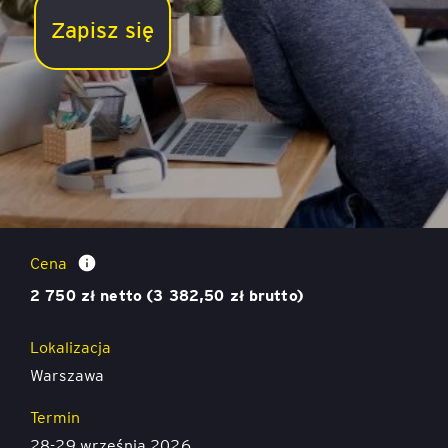
Zapisz się
Proces grupowy – szkolenie z cyklu Akademia
Trenera
Cena
2 750 zł netto (3 382,50 zł brutto)
Lokalizacja
Warszawa
Termin
28-29 września 2026