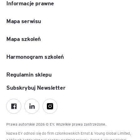
Informacje prawne
Mapa serwisu
Mapa szkoleń
Harmonogram szkoleń
Regulamin sklepu
Subskrybuj Newsletter
Prawa autorskie 2026 © EY. Wszelkie prawa zastrzeżone.
Nazwa EY odnosi się do firm członkowskich Ernst & Young Global Limited,
z których każda stanowi osobny podmiot prawny. Ernst & Young Global