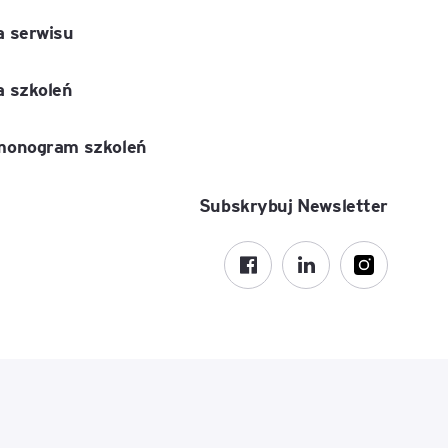
 serwisu
 szkoleń
monogram szkoleń
Subskrybuj Newsletter