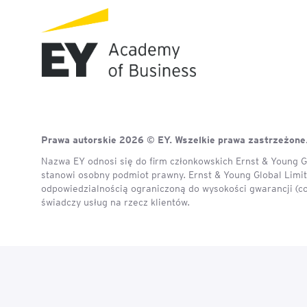
Prawa autorskie 2026 © EY. Wszelkie prawa zastrzeżone
Nazwa EY odnosi się do firm członkowskich Ernst & Young Gl
stanowi osobny podmiot prawny. Ernst & Young Global Limite
odpowiedzialnością ograniczoną do wysokości gwarancji (c
świadczy usług na rzecz klientów.