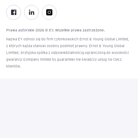
Prawa autorskie 2026 © EY. Wszelkie prawa zastrzeżone.
Nazwa EY odnosi się do firm członkowskich Ernst & Young Global Limited,
z których każda stanowi osobny podmiot prawny. Ernst & Young Global
Limited, brytyjska spółka z odpowiedzialnością ograniczoną do wysokości
gwarancji (company limited by guarantee) nie świadczy usług na rzecz
klientów.