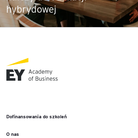
hybrydowej
Dofinansowania do szkoleń
O nas