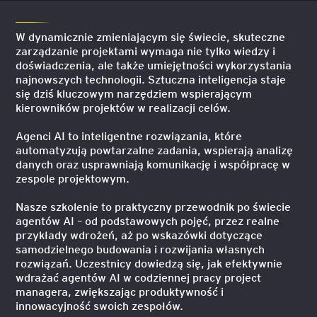
W dynamicznie zmieniającym się świecie, skuteczne
zarządzanie projektami wymaga nie tylko wiedzy i
doświadczenia, ale także umiejętności wykorzystania
najnowszych technologii. Sztuczna inteligencja staje
się dziś kluczowym narzędziem wspierającym
kierowników projektów w realizacji celów.
Agenci AI to inteligentne rozwiązania, które
automatyzują powtarzalne zadania, wspierają analizę
danych oraz usprawniają komunikację i współpracę w
zespole projektowym.
Nasze szkolenie to praktyczny przewodnik po świecie
agentów AI – od podstawowych pojęć, przez realne
przykłady wdrożeń, aż po wskazówki dotyczące
samodzielnego budowania i rozwijania własnych
rozwiązań. Uczestnicy dowiedzą się, jak efektywnie
wdrażać agentów AI w codziennej pracy project
managera, zwiększając produktywność i
innowacyjność swoich zespołów.