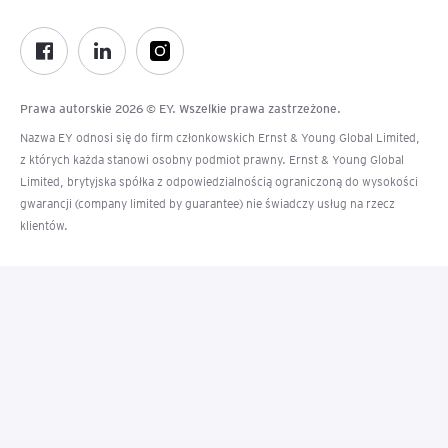
Prawa autorskie 2026 © EY. Wszelkie prawa zastrzeżone.
Nazwa EY odnosi się do firm członkowskich Ernst & Young Global Limited,
z których każda stanowi osobny podmiot prawny. Ernst & Young Global
Limited, brytyjska spółka z odpowiedzialnością ograniczoną do wysokości
gwarancji (company limited by guarantee) nie świadczy usług na rzecz
klientów.