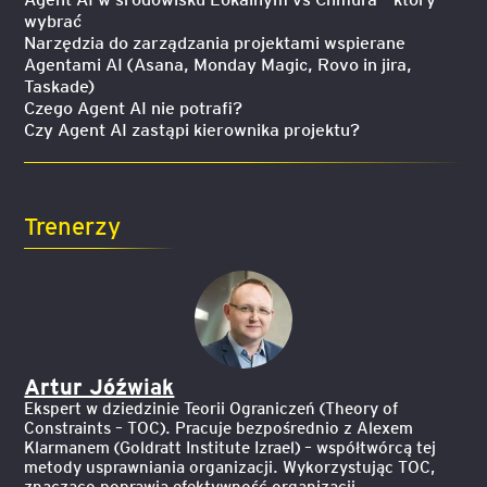
wybrać
Narzędzia do zarządzania projektami wspierane
Agentami AI (Asana, Monday Magic, Rovo in jira,
Taskade)
Czego Agent AI nie potrafi?
Czy Agent AI zastąpi kierownika projektu?
Trenerzy
Artur Jóźwiak
Ekspert w dziedzinie Teorii Ograniczeń (Theory of
Constraints – TOC). Pracuje bezpośrednio z Alexem
Klarmanem (Goldratt Institute Izrael) – współtwórcą tej
metody usprawniania organizacji. Wykorzystując TOC,
znacząco poprawia efektywność organizacji.