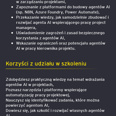
w zarządzaniu projektami,
Zapoznanie z platformami do budowy agentów AI
(np. N8N, Azure Foundry, Power Automate),
Przekazanie wiedzy, jak samodzielnie zbudować i
rozwijać agenta AI wspierającego pracę project
managera,
Uświadomienie zagrożeń i zasad bezpiecznego
korzystania z agentów AI,
Wskazanie ograniczeń oraz potencjału agentów
AI w pracy kierownika projektu.
Korzyści z udziału w szkoleniu
Zdobędziesz praktyczną wiedzę na temat wdrażania
agentów AI w projektach,
Poznasz narzędzia i platformy wspierające
automatyzację pracy projektowej,
Nauczysz się identyfikować zadania, które można
powierzyć agentom AI,
Dowiesz się, jak szkolić i rozwijać własnych agentów
AI,