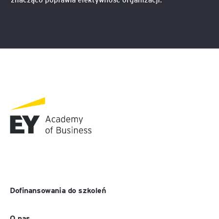
Dofinansowania do szkoleń
O nas