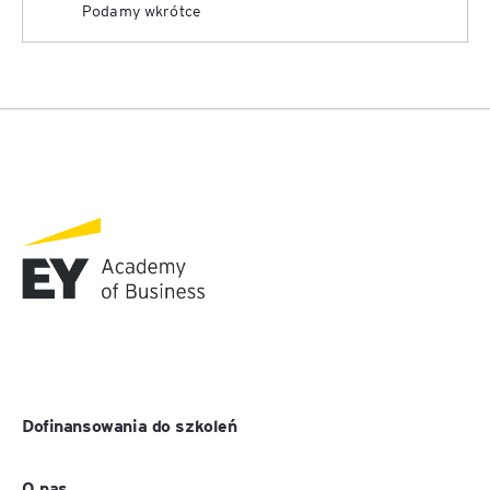
Podamy wkrótce
Dofinansowania do szkoleń
O nas