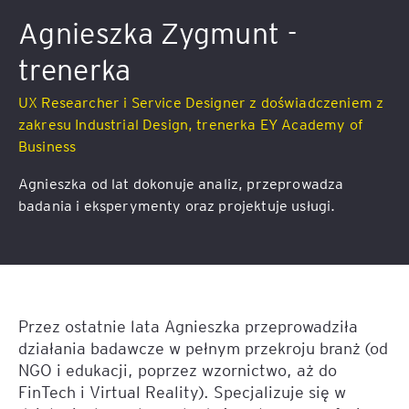
Agnieszka Zygmunt -
trenerka
UX Researcher i Service Designer z doświadczeniem z
zakresu Industrial Design, trenerka EY Academy of
Business
Agnieszka od lat dokonuje analiz, przeprowadza
badania i eksperymenty oraz projektuje usługi.
Przez ostatnie lata Agnieszka przeprowadziła
działania badawcze w pełnym przekroju branż (od
NGO i edukacji, poprzez wzornictwo, aż do
FinTech i Virtual Reality). Specjalizuje się w