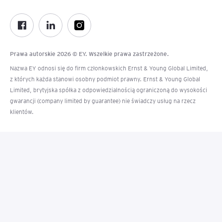
Prawa autorskie 2026 © EY. Wszelkie prawa zastrzeżone.
Nazwa EY odnosi się do firm członkowskich Ernst & Young Global Limited,
z których każda stanowi osobny podmiot prawny. Ernst & Young Global
Limited, brytyjska spółka z odpowiedzialnością ograniczoną do wysokości
gwarancji (company limited by guarantee) nie świadczy usług na rzecz
klientów.