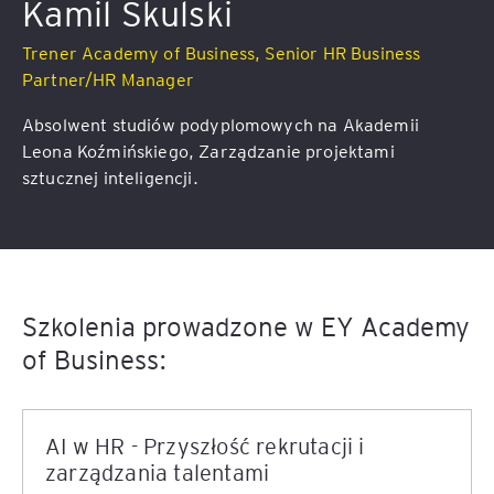
Kamil Skulski
Trener Academy of Business, Senior HR Business
Partner/HR Manager
Absolwent studiów podyplomowych na Akademii
Leona Koźmińskiego, Zarządzanie projektami
sztucznej inteligencji.
Szkolenia prowadzone w EY Academy
of Business:
AI w HR - Przyszłość rekrutacji i
zarządzania talentami