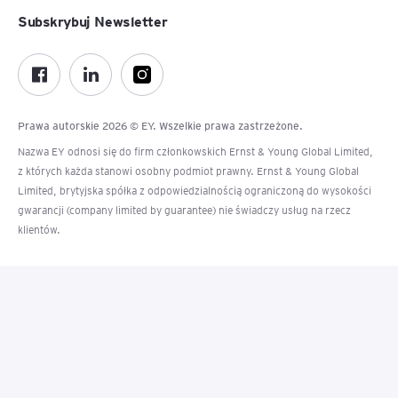
Subskrybuj Newsletter
Prawa autorskie 2026 © EY. Wszelkie prawa zastrzeżone.
Nazwa EY odnosi się do firm członkowskich Ernst & Young Global Limited,
z których każda stanowi osobny podmiot prawny. Ernst & Young Global
Limited, brytyjska spółka z odpowiedzialnością ograniczoną do wysokości
gwarancji (company limited by guarantee) nie świadczy usług na rzecz
klientów.