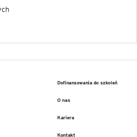
ych
igencja
Dofinansowania do szkoleń
O nas
Kariera
Kontakt