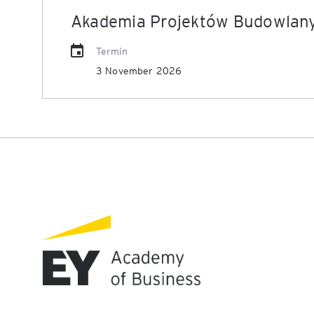
Akademia Projektów Budowlan
Legal AI – sztuczna intel
dla prawników
Termin
3 November 2026