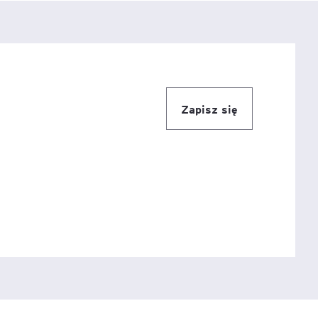
igencja
Zapisz się