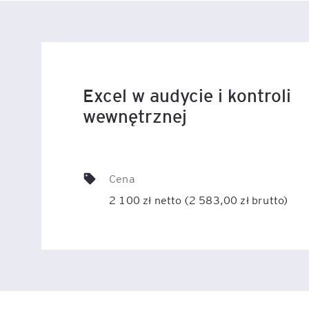
Legal AI – sztuczna intel
dla prawników
Excel w audycie i kontroli
wewnętrznej
Cena
2 100 zł netto (2 583,00 zł brutto)