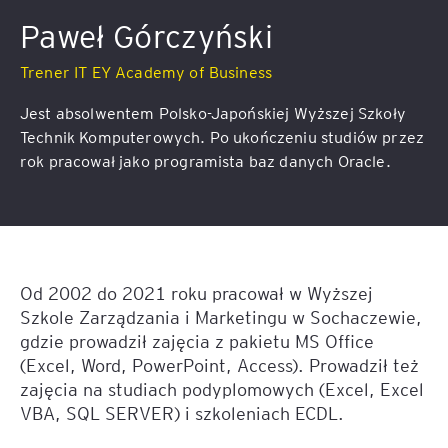
Paweł Górczyński
Trener IT EY Academy of Business
Jest absolwentem Polsko-Japońskiej Wyższej Szkoły
Technik Komputerowych. Po ukończeniu studiów przez
rok pracował jako programista baz danych Oracle.
Od 2002 do 2021 roku pracował w Wyższej
Szkole Zarządzania i Marketingu w Sochaczewie,
gdzie prowadził zajęcia z pakietu MS Office
(Excel, Word, PowerPoint, Access). Prowadził też
zajęcia na studiach podyplomowych (Excel, Excel
VBA, SQL SERVER) i szkoleniach ECDL.