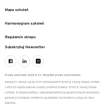
Mapa szkoleń
Harmonogram szkoleń
Regulamin sklepu
Subskrybuj Newsletter
Prawa autorskie 2026 © EY. Wszelkie prawa zastrzeżone.
Nazwa EY odnosi się do firm członkowskich Ernst & Young Global Limited,
z których każda stanowi osobny podmiot prawny. Ernst & Young Global
Limited, brytyjska spółka z odpowiedzialnością ograniczoną do wysokości
gwarancji (company limited by guarantee) nie świadczy usług na rzecz
klientów.