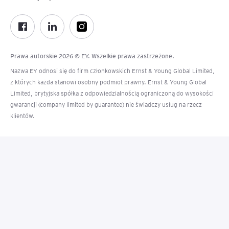
Prawa autorskie 2026 © EY. Wszelkie prawa zastrzeżone.
Nazwa EY odnosi się do firm członkowskich Ernst & Young Global Limited,
z których każda stanowi osobny podmiot prawny. Ernst & Young Global
Limited, brytyjska spółka z odpowiedzialnością ograniczoną do wysokości
gwarancji (company limited by guarantee) nie świadczy usług na rzecz
klientów.