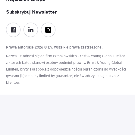
Subskrybuj Newsletter
Prawa autorskie 2026 © EY. Wszelkie prawa zastrzeżone.
Nazwa EY odnosi się do firm członkowskich Ernst & Young Global Limited,
z których każda stanowi osobny podmiot prawny. Ernst & Young Global
Limited, brytyjska spółka z odpowiedzialnością ograniczoną do wysokości
gwarancji (company limited by guarantee) nie świadczy usług na rzecz
klientów.