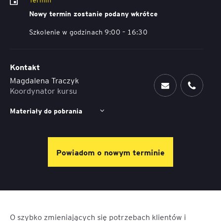
Nowy termin zostanie podany wkrótce
Szkolenie w godzinach 9:00 – 16:30
Kontakt
Magdalena Traczyk
Koordynator kursu
Materiały do pobrania
Powiadom o nowym terminie
O szybko zmieniających się potrzebach klientów i