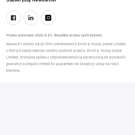
Prawa autorskie 2026 © EY. Wszelkie prawa zastrzeżone.
Nazwa EY odnosi się do firm członkowskich Ernst & Young Global Limited,
z których każda stanowi osobny podmiot prawny. Ernst & Young Global
Limited, brytyjska spółka z odpowiedzialnością ograniczoną do wysokości
gwarancji (company limited by guarantee) nie świadczy usług na rzecz
klientów.