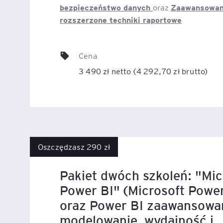
bezpieczeństwo danych
Zaawansowan
oraz
rozszerzone techniki raportowe
Cena
3 490 zł netto (4 292,70 zł brutto)
Oszczędzasz 290 zł
Pakiet dwóch szkoleń: "Mic
Power BI" (Microsoft Powe
oraz Power BI zaawansowa
modelowanie, wydajność i