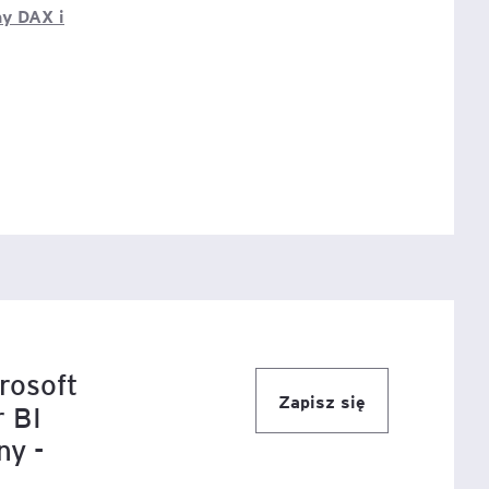
y DAX i
rosoft
Zapisz się
r BI
ny -