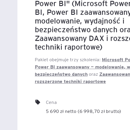
Power BI" (Microsoft Powe
BI, Power BI zaawansowany
modelowanie, wydajność i
bezpieczeństwo danych or
Zaawansowany DAX i rozsz
techniki raportowe)
Microsoft P
Pakiet obejmuje trzy szkolenia:
Power BI zaawansowany — modelowanie, w
bezpieczeństwo danych
Zaawansowan
oraz
rozszerzone techniki raportowe
Cena
5 690 zł netto (6 998,70 zł brutto)