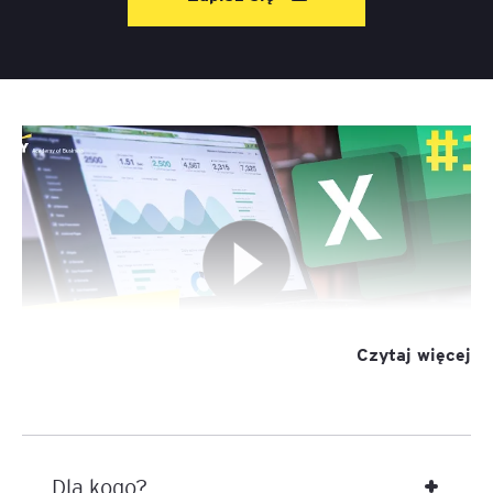
Czytaj więcej
Akademia Excela podzielona jest na 8 modułów do
dowolnego łączenia. Każdy z nich w maksymalnym
Dla kogo?