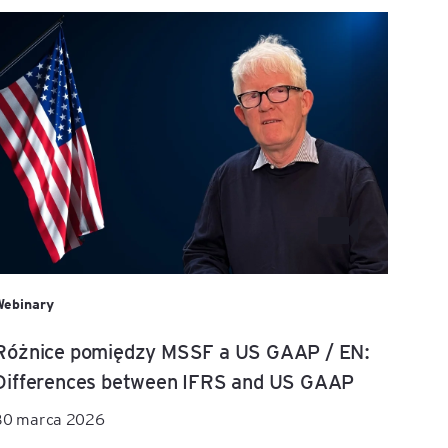
Webinary
Różnice pomiędzy MSSF a US GAAP / EN:
Differences between IFRS and US GAAP
30 marca 2026