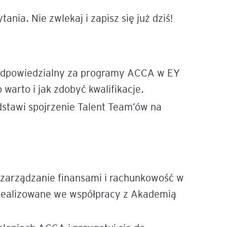
nia. Nie zwlekaj i zapisz się już dziś!
igencja
odpowiedzialny za programy ACCA w EY
warto i jak zdobyć kwalifikacje.
dstawi spojrzenie Talent Team’ów na
 zarządzanie finansami i rachunkowość w
realizowane we współpracy z Akademią