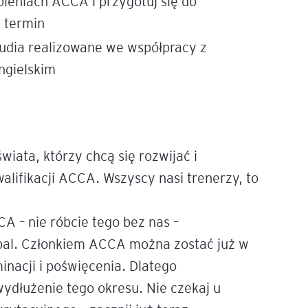
oleniach ACCA i przygotuj się do
 termin
tudia realizowane we współpracy z
ngielskim
wiata, którzy chcą się rozwijać i
lifikacji ACCA. Wszyscy nasi trenerzy, to
CA – nie róbcie tego bez nas –
bal. Członkiem ACCA można zostać już w
inacji i poświęcenia. Dlatego
dłużenie tego okresu. Nie czekaj u