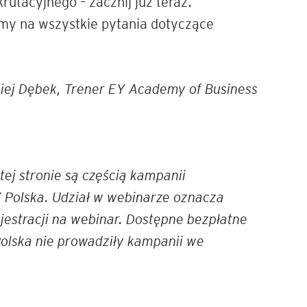
rutacyjnego – zacznij już teraz.
my na wszystkie pytania dotyczące
iej Dębek, Trener EY Academy of Business
ej stronie są częścią kampanii
 Polska. Udział w webinarze oznacza
estracji na webinar. Dostępne bezpłatne
Polska nie prowadziły kampanii we