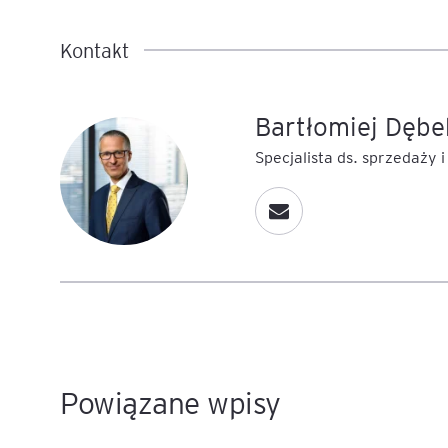
Kontakt
Bartłomiej Dębe
Specjalista ds. sprzedaży i
Powiązane wpisy