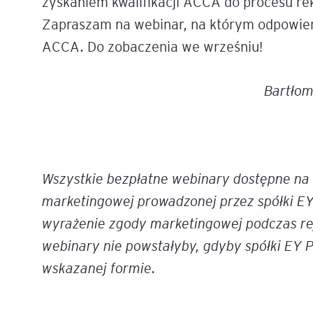
zyskaniem kwalifikacji ACCA do procesu rek
Zapraszam na webinar, na którym odpowie
ACCA. Do zobaczenia we wrześniu!
Bartłom
Wszystkie bezpłatne webinary dostępne na t
marketingowej prowadzonej przez spółki EY
wyrażenie zgody marketingowej podczas rej
webinary nie powstałyby, gdyby spółki EY 
wskazanej formie.