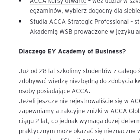
ACCA kursy otwarte
– weź udział w szk
egzaminów, wybierz dogodny dla siebie
Studia ACCA Strategic Professional
– s
Akademią WSB prowadzone w języku a
Dlaczego EY Academy of Business?
Już od 28 lat szkolimy studentów z całego ś
zdobywać wiedzę niezbędną do zdobycia kwa
osoby posiadające ACCA.
Jeżeli jeszcze nie rejestrowaliście się w AC
zapewniamy atrakcyjne zniżki w ACCA Glo
ciągu 2 lat, co jednak wymaga dużej determ
praktycznym może okazać się nieznaczne wy