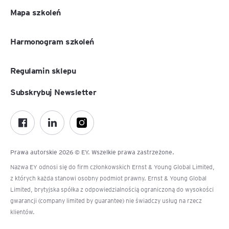
Mapa szkoleń
Harmonogram szkoleń
Regulamin sklepu
Subskrybuj Newsletter
Prawa autorskie 2026 © EY. Wszelkie prawa zastrzeżone.
Nazwa EY odnosi się do firm członkowskich Ernst & Young Global Limited,
z których każda stanowi osobny podmiot prawny. Ernst & Young Global
Limited, brytyjska spółka z odpowiedzialnością ograniczoną do wysokości
gwarancji (company limited by guarantee) nie świadczy usług na rzecz
klientów.