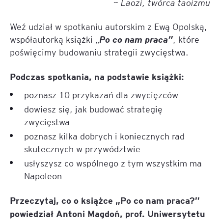
~ Laozi, twórca taoizmu
Weź udział w spotkaniu autorskim z Ewą Opolską,
współautorką książki „
Po co nam praca”
, które
poświęcimy budowaniu strategii zwycięstwa.
Podczas spotkania, na podstawie książki:
poznasz 10 przykazań dla zwycięzców
dowiesz się, jak budować strategię
zwycięstwa
poznasz kilka dobrych i koniecznych rad
skutecznych w przywództwie
usłyszysz co wspólnego z tym wszystkim ma
Napoleon
Przeczytaj, co o książce „Po co nam praca?”
powiedział Antoni Magdoń, prof. Uniwersytetu