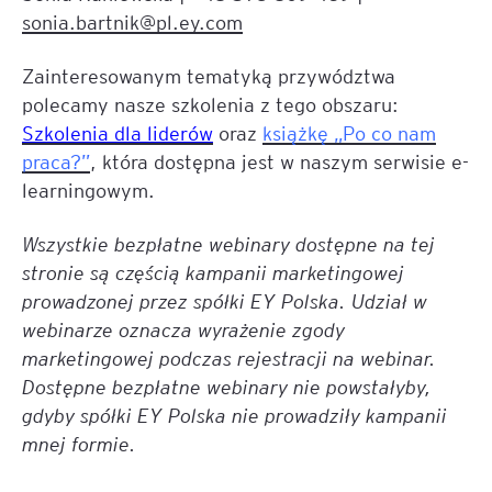
sonia.bartnik@pl.ey.com
Zainteresowanym tematyką przywództwa
polecamy nasze szkolenia z tego obszaru:
Szkolenia dla liderów
oraz
książkę „Po co nam
praca?”
, która dostępna jest w naszym serwisie e-
learningowym.
Wszystkie bezpłatne webinary dostępne na tej
stronie są częścią kampanii marketingowej
prowadzonej przez spółki EY Polska. Udział w
webinarze oznacza wyrażenie zgody
marketingowej podczas rejestracji na webinar.
Dostępne bezpłatne webinary nie powstałyby,
gdyby spółki EY Polska nie prowadziły kampanii
mnej formie.