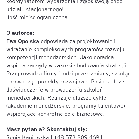
koordynatorem wydarzenia i zgłoś swoją chęć
udziału stacjonarnego!
Ilość miejsc ograniczona.
O autorce:
Ewa Opolska
odpowiada za projektowanie i
wdrażanie kompleksowych programów rozwoju
kompetencji menedżerskich. Jako doradca
wspiera zarządy w zakresie budowania strategii.
Przeprowadza firmy i ludzi przez zmiany, szkoląc
i prowadząc projekty rozwojowe. Posiada duże
doświadczenie w prowadzeniu szkoleń
menedżerskich. Realizuje dłuższe cykle
(akademie menedżerskie, programy talentowe)
wspierające konkretne cele biznesowe.
Masz pytania? Skontaktuj się:
Sonia Kaniewska | +48 573 809 469 |