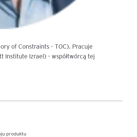
ory of Constraints – TOC). Pracuje
Institute Izrael) – współtwórcą tej
oju produktu