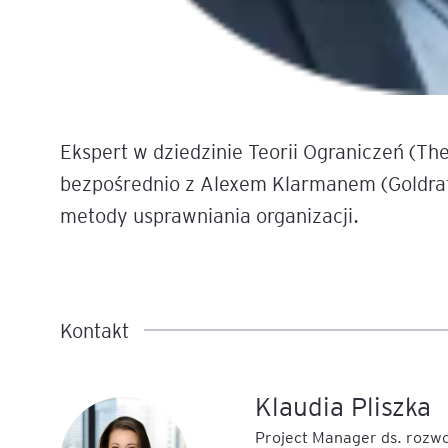
Ekspert w dziedzinie Teorii Ograniczeń (The
bezpośrednio z Alexem Klarmanem (Goldratt 
metody usprawniania organizacji.
Kontakt
Klaudia Pliszka
Project Manager ds. rozw