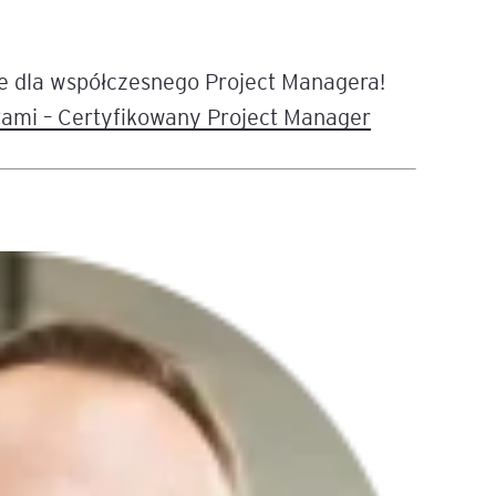
e dla współczesnego Project Managera!
tami – Certyfikowany Project Manager