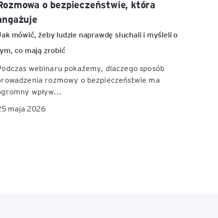
Rozmowa o bezpieczeństwie, która
angażuje
Jak mówić, żeby ludzie naprawdę słuchali i myśleli o
tym, co mają zrobić
Podczas webinaru pokażemy, dlaczego sposób
prowadzenia rozmowy o bezpieczeństwie ma
ogromny wpływ...
25 maja 2026