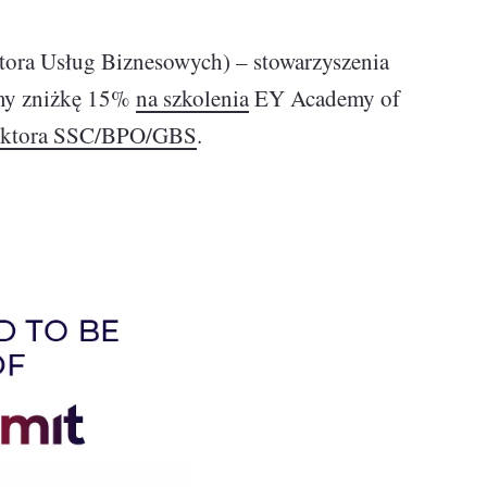
ora Usług Biznesowych) – stowarzyszenia
jemy zniżkę 15%
na szkolenia
EY Academy of
sektora SSC/BPO/GBS
.