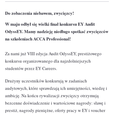
Do zobaczenia niebawem, zwycięzcy!
W maju odbył się wielki finał konkursu EY Audit
OdyssEY. Mamy nadzieję niedługo spotkać zwycięzców
na szkoleniach ACCA Professional!
Za nami już VIII edycja Audit OdyssEY, prestiżowego
konkursu organizowanego dla najzdolniejszych
studentów przez EY Careers.
Drużyny uczestników konkurują w zadaniach
audytowych, które sprawdzają ich umiejętności, wiedzę i
ambicję. Na końcu rywalizacji zwycięzcy otrzymują
bezcenne doświadczenie i wartościowe nagrody: sławę i
prestiż, nagrody pieniężne, oferty pracy w EY i voucher