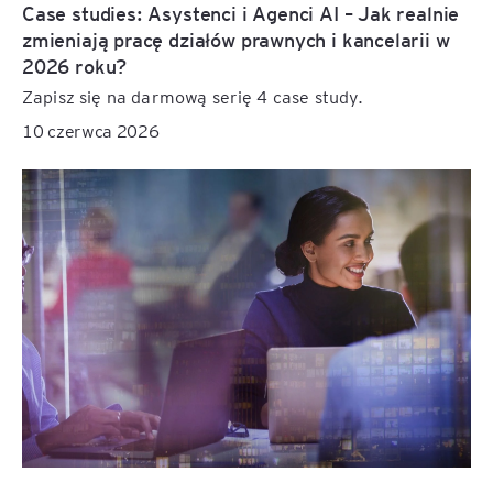
Case studies: Asystenci i Agenci AI – Jak realnie
zmieniają pracę działów prawnych i kancelarii w
2026 roku?
Zapisz się na darmową serię 4 case study.
10 czerwca 2026