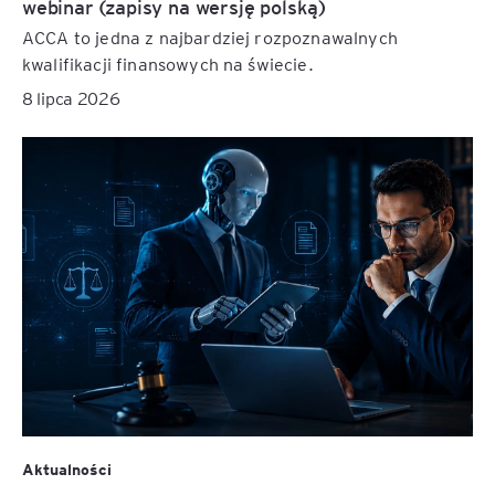
webinar (zapisy na wersję polską)
ACCA to jedna z najbardziej rozpoznawalnych
kwalifikacji finansowych na świecie.
8 lipca 2026
Aktualności