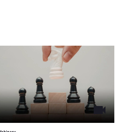
Webinary