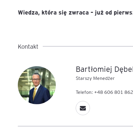
Wiedza, która się zwraca – już od pierw
Kontakt
Bartłomiej Dębe
Starszy Menedżer
Telefon: +48 606 801 86