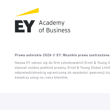
Prawa autorskie 2026 © EY. Wszelkie prawa zastrzeżone
Nazwa EY odnosi się do firm członkowskich Ernst & Young Gl
stanowi osobny podmiot prawny. Ernst & Young Global Limite
odpowiedzialnością ograniczoną do wysokości gwarancji (c
świadczy usług na rzecz klientów.