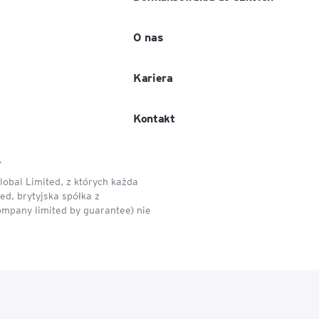
O nas
Kariera
Kontakt
.
obal Limited, z których każda
d, brytyjska spółka z
ompany limited by guarantee) nie