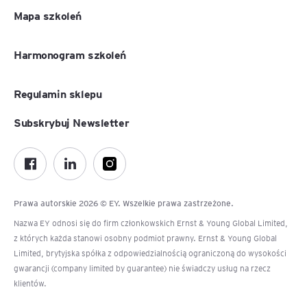
Mapa szkoleń
Harmonogram szkoleń
Regulamin sklepu
Subskrybuj Newsletter
Prawa autorskie 2026 © EY. Wszelkie prawa zastrzeżone.
Nazwa EY odnosi się do firm członkowskich Ernst & Young Global Limited,
z których każda stanowi osobny podmiot prawny. Ernst & Young Global
Limited, brytyjska spółka z odpowiedzialnością ograniczoną do wysokości
gwarancji (company limited by guarantee) nie świadczy usług na rzecz
klientów.