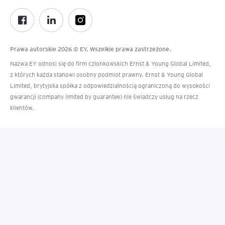
Prawa autorskie 2026 © EY. Wszelkie prawa zastrzeżone.
Nazwa EY odnosi się do firm członkowskich Ernst & Young Global Limited,
z których każda stanowi osobny podmiot prawny. Ernst & Young Global
Limited, brytyjska spółka z odpowiedzialnością ograniczoną do wysokości
gwarancji (company limited by guarantee) nie świadczy usług na rzecz
klientów.