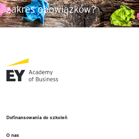
zakres obowiązków?
Dofinansowania do szkoleń
O nas