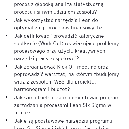
proces z głęboką analizą statystyczną
procesu i silnym udziałem zespołu?
Jak wykorzystać narzędzia Lean do
optymalizacji procesów finansowych?
Jak definiować i prowadzić kaloryczne
spotkanie (Work Out) rozwiązujące problemy
procesowego przy użyciu kreatywnych
narzędzi pracy zespołowej?
Jak zorganizować Kick-Off meeting oraz
poprowadzić warsztat, na którym zbudujemy
wraz z zespołem WBS dla projektu,
harmonogram i budżet?
Jak samodzielnie zaimplementować program
zarządzania procesami Lean Six Sigma w
firmie?
Jakie są podstawowe narzędzia programu
Lean Six Sigma i jakich zasobów będziesz