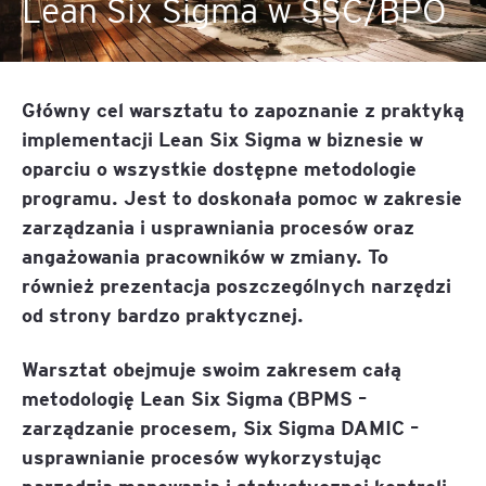
Lean Six Sigma w SSC/BPO
Główny cel warsztatu to zapoznanie z praktyką
implementacji Lean Six Sigma w biznesie w
oparciu o wszystkie dostępne metodologie
programu. Jest to doskonała pomoc w zakresie
zarządzania i usprawniania procesów oraz
angażowania pracowników w zmiany. To
również prezentacja poszczególnych narzędzi
od strony bardzo praktycznej.
Warsztat obejmuje swoim zakresem całą
metodologię Lean Six Sigma (BPMS –
zarządzanie procesem, Six Sigma DAMIC –
usprawnianie procesów wykorzystując
narzędzia mapowania i statystycznej kontroli