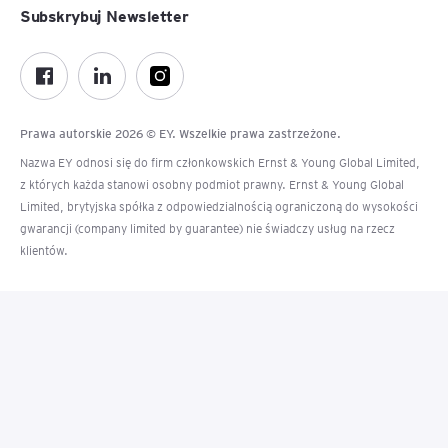
Subskrybuj Newsletter
Prawa autorskie 2026 © EY. Wszelkie prawa zastrzeżone.
Nazwa EY odnosi się do firm członkowskich Ernst & Young Global Limited,
z których każda stanowi osobny podmiot prawny. Ernst & Young Global
Limited, brytyjska spółka z odpowiedzialnością ograniczoną do wysokości
gwarancji (company limited by guarantee) nie świadczy usług na rzecz
klientów.