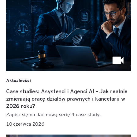
Aktualności
Case studies: Asystenci i Agenci AI – Jak realnie
zmieniają pracę działów prawnych i kancelarii w
2026 roku?
Zapisz się na darmową serię 4 case study.
10 czerwca 2026