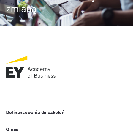
zmianą
Dofinansowania do szkoleń
O nas