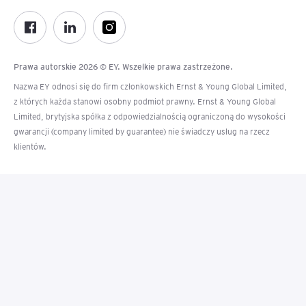
Prawa autorskie 2026 © EY. Wszelkie prawa zastrzeżone.
Nazwa EY odnosi się do firm członkowskich Ernst & Young Global Limited,
z których każda stanowi osobny podmiot prawny. Ernst & Young Global
Limited, brytyjska spółka z odpowiedzialnością ograniczoną do wysokości
gwarancji (company limited by guarantee) nie świadczy usług na rzecz
klientów.