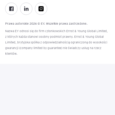
Prawa autorskie 2026 © EY. Wszelkie prawa zastrzeżone.
Nazwa EY odnosi się do firm członkowskich Ernst & Young Global Limited,
z których każda stanowi osobny podmiot prawny. Ernst & Young Global
Limited, brytyjska spółka z odpowiedzialnością ograniczoną do wysokości
gwarancji (company limited by guarantee) nie świadczy usług na rzecz
klientów.