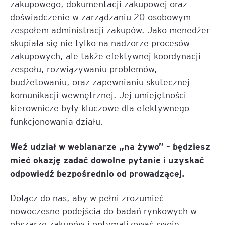
zakupowego, dokumentacji zakupowej oraz
doświadczenie w zarządzaniu 20-osobowym
zespołem administracji zakupów. Jako menedżer
skupiała się nie tylko na nadzorze procesów
zakupowych, ale także efektywnej koordynacji
zespołu, rozwiązywaniu problemów,
budżetowaniu, oraz zapewnianiu skutecznej
komunikacji wewnętrznej. Jej umiejętności
kierownicze były kluczowe dla efektywnego
funkcjonowania działu.
Weź udział w webianarze „na żywo”
będziesz
–
mieć okazję zadać dowolne pytanie i uzyskać
odpowiedź bezpośrednio od prowadzącej.
Dołącz do nas, aby w pełni zrozumieć
nowoczesne podejścia do badań rynkowych w
obszarze zakupów i optymalizować swoje