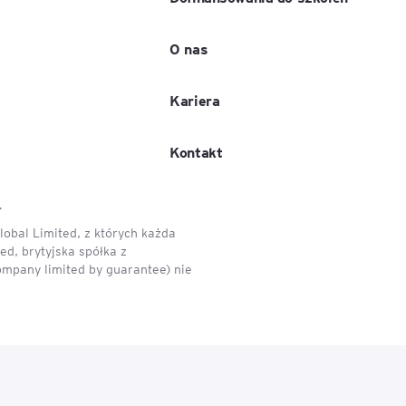
O nas
Kariera
Kontakt
.
obal Limited, z których każda
d, brytyjska spółka z
ompany limited by guarantee) nie