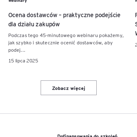
Webinary
Ocena dostawców – praktyczne podejście
dla działu zakupów
Podczas tego 45-minutowego webinaru pokażemy,
jak szybko i skutecznie ocenić dostawców, aby
podej...
15 lipca 2025
Zobacz więcej
Dofinansowania do szkoleń