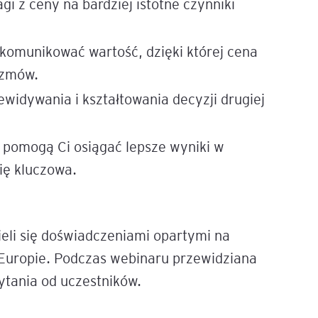
i z ceny na bardziej istotne czynniki
igencja
 komunikować wartość, dzięki której cena
ozmów.
widywania i kształtowania decyzji drugiej
 pomogą Ci osiągać lepsze wyniki w
ię kluczowa.
eli się doświadczeniami opartymi na
 Europie. Podczas webinaru przewidziana
ytania od uczestników.