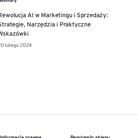
Webinary
Rewolucja AI w Marketingu i Sprzedaży:
Strategie, Narzędzia i Praktyczne
Wskazówki
20 lutego 2024
Informacje prawne
Regulamin sklepu