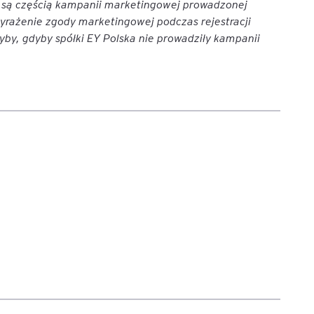
e są częścią kampanii marketingowej prowadzonej
yrażenie zgody marketingowej podczas rejestracji
by, gdyby spółki EY Polska nie prowadziły kampanii