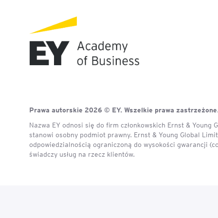
Prawa autorskie 2026 © EY. Wszelkie prawa zastrzeżone
Nazwa EY odnosi się do firm członkowskich Ernst & Young Gl
stanowi osobny podmiot prawny. Ernst & Young Global Limite
odpowiedzialnością ograniczoną do wysokości gwarancji (c
świadczy usług na rzecz klientów.