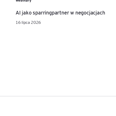
Webinary
AI jako sparringpartner w negocjacjach
16 lipca 2026