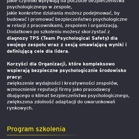
jakie czynniki wpływają na poczucie bezpieczeństwa
psychologicznego w zespole,
jakie konkretne działania możesz podejmować, by
budować i promować bezpieczeństwo psychologiczne
w relacji z pracownikami, zespołem i organizacją.
Dodatkowo po szkoleniu możesz skorzystać z
diagnozy TPS (Team Psychological Safety) dla
swojego zespołu wraz z sesją omawiającą wyniki i
definiującą cele dla lidera
.
Korzyści dla Organizacji, które kompleksowo
wspierają bezpieczne psychologicznie środowisko
pracy:
zwiększenie wydajności i kreatywności zespołów,
wzmocnienie reputacji firmy jako pracodawcy
dbającego o klimat bezpieczeństwa psychologicznego,
zwiększona zdolność adaptacji do uwarunkowań
rynkowych.
Program szkolenia