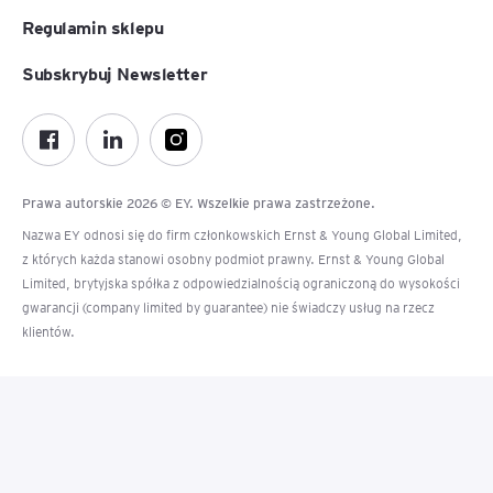
Regulamin sklepu
Subskrybuj Newsletter
Prawa autorskie 2026 © EY. Wszelkie prawa zastrzeżone.
Nazwa EY odnosi się do firm członkowskich Ernst & Young Global Limited,
z których każda stanowi osobny podmiot prawny. Ernst & Young Global
Limited, brytyjska spółka z odpowiedzialnością ograniczoną do wysokości
gwarancji (company limited by guarantee) nie świadczy usług na rzecz
klientów.