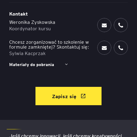
Kontakt
Weronika Zyskowska
Koordynator kursu
Chcesz zorganizować to szkolenie w
formule zamkniętej? Skontaktuj się:
Sylwia Kacprzak
Materiały do pobrania
Zapisz się
„Jeśli chcemy innowacji, jeśli chcemy kreatywności,