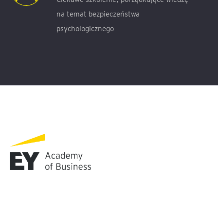
na temat bezpieczeństwa
psychologicznego