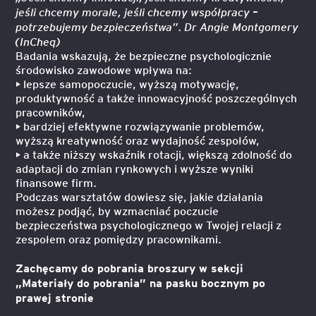
jeśli chcemy morale, jeśli chcemy współpracy –
potrzebujemy bezpieczeństwa”. Dr Angie Montgomery
(InCheq)
Badania wskazują, że bezpieczne psychologicznie
środowisko zawodowe wpływa na:
• lepsze samopoczucie, wyższą motywację,
produktywność a także innowacyjność poszczególnych
pracowników,
• bardziej efektywne rozwiązywanie problemów,
wyższą kreatywność oraz wydajność zespołów,
• a także niższy wskaźnik rotacji, większą zdolność do
adaptacji do zmian rynkowych i wyższe wyniki
finansowe firm.
Podczas warsztatów dowiesz się, jakie działania
możesz podjąć, by wzmacniać poczucie
bezpieczeństwa psychologicznego w Twojej relacji z
zespołem oraz pomiędzy pracownikami.
Zachęcamy do pobrania broszury w sekcji
„Materiały do pobrania” na pasku bocznym po
prawej stronie