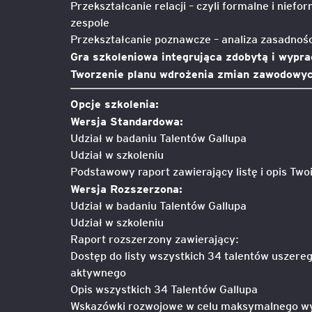
Przekształcanie relacji – czyli formalne i nief
zespole
Przekształcanie poznawcze – analiza zasadnośc
Gra szkoleniowa integrująca zdobytą i wypr
Tworzenie planu wdrożenia zmian zawodowyc
Opcje szkolenia:
Wersja Standardowa:
Udział w badaniu Talentów Gallupa
Udział w szkoleniu
Podstawowy raport zawierający listę i opis Two
Wersja Rozszerzona:
Udział w badaniu Talentów Gallupa
Udział w szkoleniu
Raport rozszerzony zawierający:
Dostęp do listy wszystkich 34 talentów uszereg
aktywnego
Opis wszystkich 34 Talentów Gallupa
Wskazówki rozwojowe w celu maksymalnego wyk