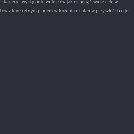
j kariery i wyciąganiu wniosków jak osiągnąć swoje cele w
atów z konkretnym planem wdrożenia działań w przyszłości co jest