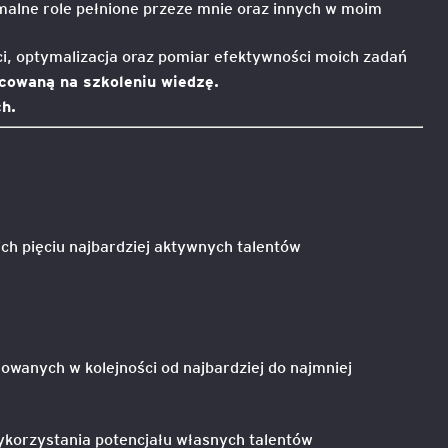
ormalne role pełnione przeze mnie oraz innych w moim
i, optymalizacja oraz pomiar efektywności moich zadań
acowaną na szkoleniu wiedzę.
h.
ich pięciu najbardziej aktywnych talentów
owanych w kolejności od najbardziej do najmniej
orzystania potencjału własnych talentów