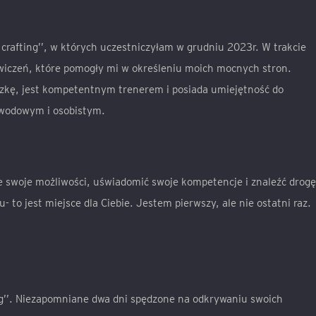
crafting’’, w których uczestniczyłam w grudniu 2023r. W trakcie
wiczeń, które pomogły mi w określeniu moich mocnych stron.
kę, jest kompetentnym trenerem i posiada umiejętność do
wodowym i osobistym.
e swoje możliwości, uświadomić swoje kompetencje i znaleźć drogę
- to jest miejsce dla Ciebie. Jestem pierwszy, ale nie ostatni raz.
ng’’. Niezapomniane dwa dni spędzone na odkrywaniu swoich