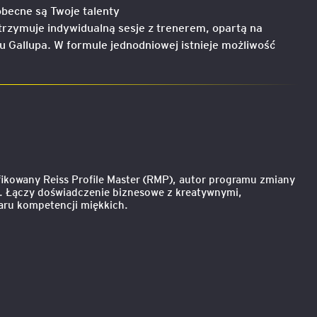
obecne są Twoje talenty
trzymuje indywidualną sesje z trenerem, opartą na
 Gallupa. W formule jednodniowej istnieje możliwość
fikowany Reiss Profile Master (RMP), autor programu zmiany
i”. Łączy doświadczenie biznesowe z kreatywnymi,
aru kompetencji miękkich.