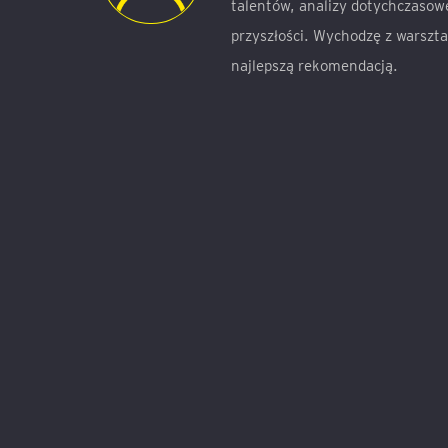
talentów, analizy dotychczasowe
przyszłości. Wychodzę z warszt
najlepszą rekomendacją.