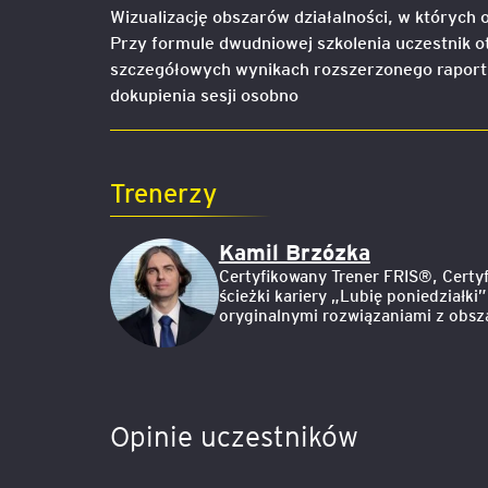
Wizualizację obszarów działalności, w których 
Przy formule dwudniowej szkolenia uczestnik o
szczegółowych wynikach rozszerzonego raportu
dokupienia sesji osobno
Trenerzy
Kamil Brzózka
Certyfikowany Trener FRIS®, Certy
ścieżki kariery „Lubię poniedziałk
oryginalnymi rozwiązaniami z obsz
Opinie uczestników