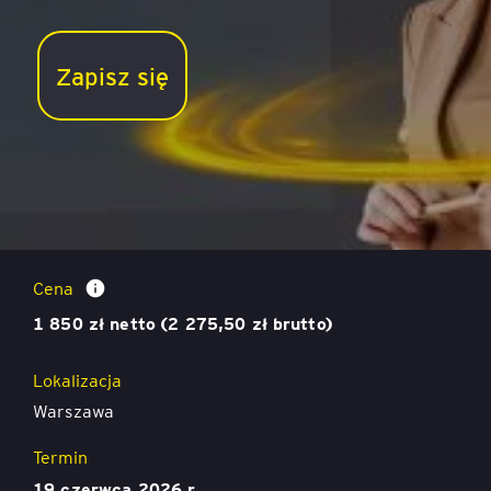
Zapisz się
Sztuka prezentacji – Profesjonalne prezentacje
biznesowe z użyciem PowerPoint
Cena
1 850 zł netto (2 275,50 zł brutto)
Lokalizacja
Warszawa
Termin
19 czerwca 2026 r.