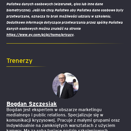
Państwa danych osobowych (wizerunek, głos lub inne dane
biometryczne). Jeśli nie chcą Państwo aby Państwa dane osobowe były
przetwarzane, oznacza to brak możliwości udziału w szkoleniu.
Dodatkowe informacje dotyczące przetwarzania przez spółkę Państwa
danych osobowych można znaleźć na stronie
https://www.ey.com/pl/pl/home/privacy
.
Trenerzy
Bogdan Szczesiak
Bogdan jest ekspertem w obszarze marketingu
medialnego i public relations. Specjalizuje się w
komunikacji kryzysowej. Pracuje z małymi grupami oraz
indywidualnie na zamkniętych warsztatach z użyciem
kamery. Ma za sobą tysiące godzin szkoleniowych.