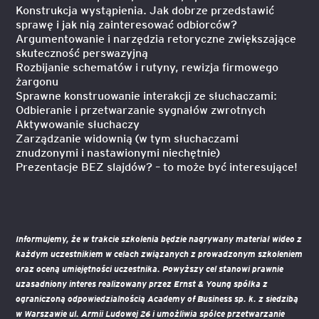
Konstrukcja wystąpienia. Jak dobrze przedstawić
sprawę i jak nią zainteresować odbiorców?
Argumentowanie i narzędzia retoryczne zwiększające
skuteczność perswazyjną
Rozbijanie schematów i rutyny, rewizja firmowego
żargonu
Sprawne konstruowanie interakcji ze słuchaczami:
Odbieranie i przetwarzanie sygnałów zwrotnych
Aktywowanie słuchaczy
Zarządzanie widownią (w tym słuchaczami
znudzonymi i nastawionymi niechętnie)
Prezentacje BEZ slajdów? – to może być interesujące!
Informujemy, że w trakcie szkolenia będzie nagrywany materiał wideo z
każdym uczestnikiem w celach związanych z prowadzonym szkoleniem
oraz oceną umiejętności uczestnika. Powyższy cel stanowi prawnie
uzasadniony interes realizowany przez Ernst & Young spółka z
ograniczoną odpowiedzialnością Academy of Business sp. k. z siedzibą
w Warszawie ul. Armii Ludowej 26 i umożliwia spółce przetwarzanie