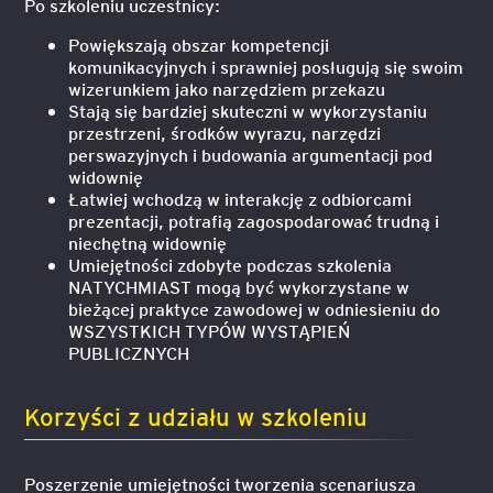
Po szkoleniu uczestnicy:
Powiększają obszar kompetencji
komunikacyjnych i sprawniej posługują się swoim
wizerunkiem jako narzędziem przekazu
Stają się bardziej skuteczni w wykorzystaniu
przestrzeni, środków wyrazu, narzędzi
perswazyjnych i budowania argumentacji pod
widownię
Łatwiej wchodzą w interakcję z odbiorcami
prezentacji, potrafią zagospodarować trudną i
niechętną widownię
Umiejętności zdobyte podczas szkolenia
NATYCHMIAST mogą być wykorzystane w
bieżącej praktyce zawodowej w odniesieniu do
WSZYSTKICH TYPÓW WYSTĄPIEŃ
PUBLICZNYCH
Korzyści z udziału w szkoleniu
Poszerzenie umiejętności tworzenia scenariusza