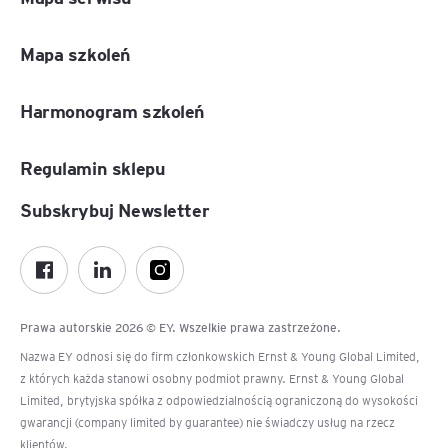
Mapa szkoleń
Harmonogram szkoleń
Regulamin sklepu
Subskrybuj Newsletter
Prawa autorskie 2026 © EY. Wszelkie prawa zastrzeżone.
Nazwa EY odnosi się do firm członkowskich Ernst & Young Global Limited,
z których każda stanowi osobny podmiot prawny. Ernst & Young Global
Limited, brytyjska spółka z odpowiedzialnością ograniczoną do wysokości
gwarancji (company limited by guarantee) nie świadczy usług na rzecz
klientów.