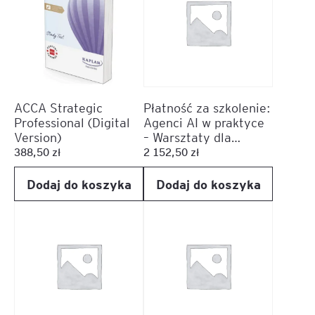
ACCA Strategic
Płatność za szkolenie:
Professional (Digital
Agenci AI w praktyce
Version)
– Warsztaty dla
menedżerów
388,50
zł
2 152,50
zł
Dodaj do koszyka
Dodaj do koszyka