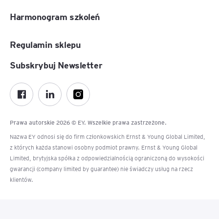
Harmonogram szkoleń
Regulamin sklepu
Subskrybuj Newsletter
Prawa autorskie 2026 © EY. Wszelkie prawa zastrzeżone.
Nazwa EY odnosi się do firm członkowskich Ernst & Young Global Limited,
z których każda stanowi osobny podmiot prawny. Ernst & Young Global
Limited, brytyjska spółka z odpowiedzialnością ograniczoną do wysokości
gwarancji (company limited by guarantee) nie świadczy usług na rzecz
klientów.