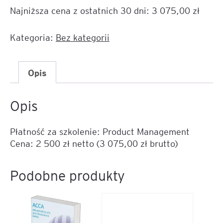
za
Najniższa cena z ostatnich 30 dni:
3 075,00
zł
szkolenie:
Product
Management
Kategoria:
Bez kategorii
Opis
Opis
Płatność za szkolenie: Product Management
Cena: 2 500 zł netto (3 075,00 zł brutto)
Podobne produkty