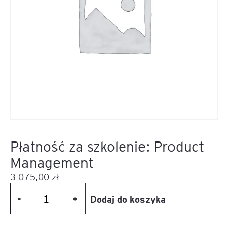
Płatność za szkolenie: Product
Management
3 075,00
zł
Dodaj do koszyka
-
+
ilość
Płatność