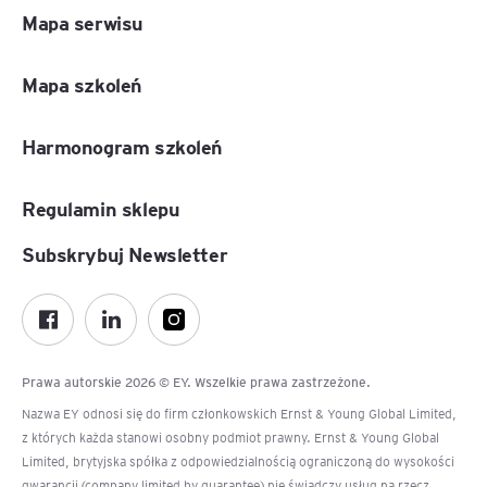
Mapa serwisu
Mapa szkoleń
Harmonogram szkoleń
Regulamin sklepu
Subskrybuj Newsletter
Prawa autorskie 2026 © EY. Wszelkie prawa zastrzeżone.
Nazwa EY odnosi się do firm członkowskich Ernst & Young Global Limited,
z których każda stanowi osobny podmiot prawny. Ernst & Young Global
Limited, brytyjska spółka z odpowiedzialnością ograniczoną do wysokości
gwarancji (company limited by guarantee) nie świadczy usług na rzecz