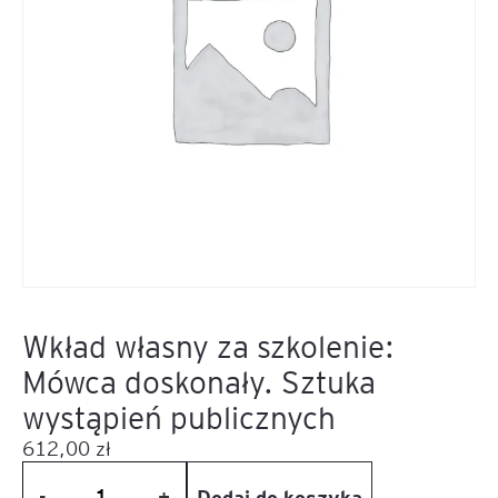
Wkład własny za szkolenie:
Mówca doskonały. Sztuka
wystąpień publicznych
612,00
zł
Dodaj do koszyka
-
+