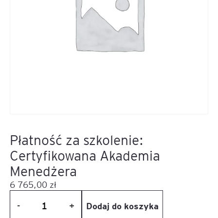
Płatność za szkolenie:
Certyfikowana Akademia
Menedżera
6 765,00
zł
Dodaj do koszyka
-
+
ilość