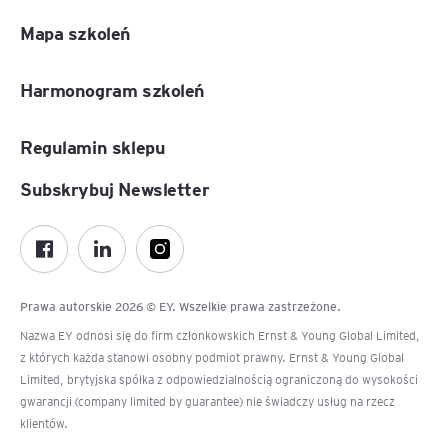
Mapa szkoleń
Harmonogram szkoleń
Regulamin sklepu
Subskrybuj Newsletter
Prawa autorskie 2026 © EY. Wszelkie prawa zastrzeżone.
Nazwa EY odnosi się do firm członkowskich Ernst & Young Global Limited,
z których każda stanowi osobny podmiot prawny. Ernst & Young Global
Limited, brytyjska spółka z odpowiedzialnością ograniczoną do wysokości
gwarancji (company limited by guarantee) nie świadczy usług na rzecz
klientów.