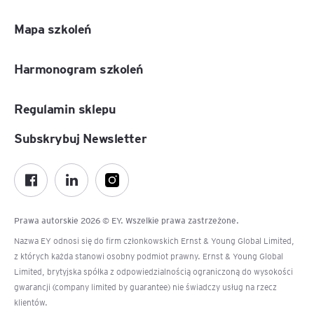
Mapa szkoleń
Harmonogram szkoleń
Regulamin sklepu
Subskrybuj Newsletter
Prawa autorskie 2026 © EY. Wszelkie prawa zastrzeżone.
Nazwa EY odnosi się do firm członkowskich Ernst & Young Global Limited,
z których każda stanowi osobny podmiot prawny. Ernst & Young Global
Limited, brytyjska spółka z odpowiedzialnością ograniczoną do wysokości
gwarancji (company limited by guarantee) nie świadczy usług na rzecz
klientów.