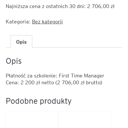
za
Najniższa cena z ostatnich 30 dni:
2 706,00
zł
szkolenie:
First
Time
Kategoria:
Bez kategorii
Manager
Opis
Opis
Płatność za szkolenie: First Time Manager
Cena: 2 200 zł netto (2 706,00 zł brutto)
Podobne produkty