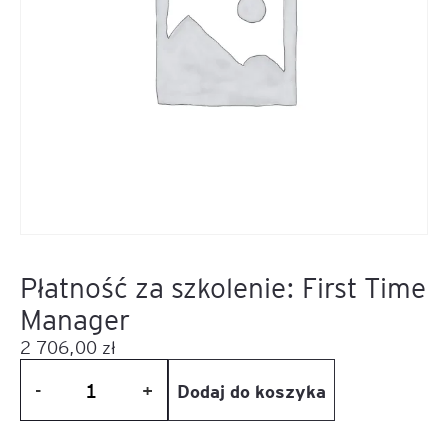
Płatność za szkolenie: First Time
Manager
2 706,00
zł
Dodaj do koszyka
-
+
ilość
Płatność