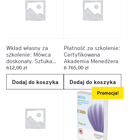
Wkład własny za
Płatność za szkolenie:
szkolenie: Mówca
Certyfikowana
doskonały. Sztuka
Akademia Menedżera
wystąpień
612,00
zł
6 765,00
zł
publicznych
Dodaj do koszyka
Dodaj do koszyka
Promocja!