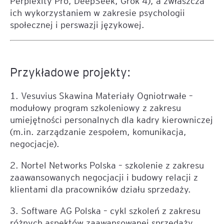
Perplexity Pro, DeepSeek, Grok 4), a zwłaszcza
ich wykorzystaniem w zakresie psychologii
społecznej i perswazji językowej.
Przykładowe projekty:
1. Vesuvius Skawina Materiały Ogniotrwałe –
modułowy program szkoleniowy z zakresu
umiejętności personalnych dla kadry kierowniczej
(m.in. zarządzanie zespołem, komunikacja,
negocjacje).
2. Nortel Networks Polska – szkolenie z zakresu
zaawansowanych negocjacji i budowy relacji z
klientami dla pracowników działu sprzedaży.
3. Software AG Polska – cykl szkoleń z zakresu
różnych aspektów zaawansowanej sprzedaży