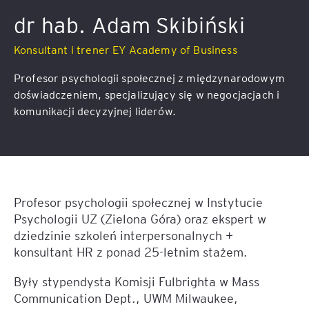
dr hab. Adam Skibiński
Konsultant i trener EY Academy of Business
Profesor psychologii społecznej z międzynarodowym
doświadczeniem, specjalizujący się w negocjacjach i
komunikacji decyzyjnej liderów.
Profesor psychologii społecznej w Instytucie
Psychologii UZ (Zielona Góra) oraz ekspert w
dziedzinie szkoleń interpersonalnych +
konsultant HR z ponad 25-letnim stażem.
Były stypendysta Komisji Fulbrighta w Mass
Communication Dept., UWM Milwaukee,