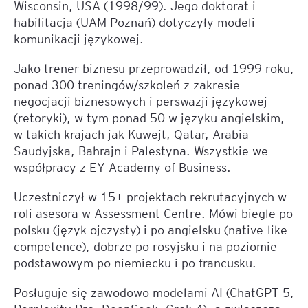
Wisconsin, USA (1998/99). Jego doktorat i
habilitacja (UAM Poznań) dotyczyły modeli
komunikacji językowej.
Jako trener biznesu przeprowadził, od 1999 roku,
ponad 300 treningów/szkoleń z zakresie
negocjacji biznesowych i perswazji językowej
(retoryki), w tym ponad 50 w języku angielskim,
w takich krajach jak Kuwejt, Qatar, Arabia
Saudyjska, Bahrajn i Palestyna. Wszystkie we
współpracy z EY Academy of Business.
Uczestniczył w 15+ projektach rekrutacyjnych w
roli asesora w Assessment Centre. Mówi biegle po
polsku (język ojczysty) i po angielsku (native-like
competence), dobrze po rosyjsku i na poziomie
podstawowym po niemiecku i po francusku.
Posługuje się zawodowo modelami AI (ChatGPT 5,