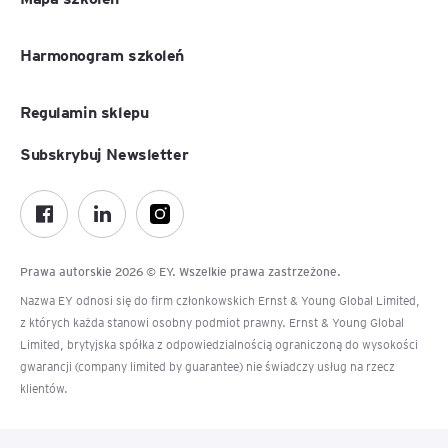
Harmonogram szkoleń
Regulamin sklepu
Subskrybuj Newsletter
Prawa autorskie 2026 © EY. Wszelkie prawa zastrzeżone.
Nazwa EY odnosi się do firm członkowskich Ernst & Young Global Limited,
z których każda stanowi osobny podmiot prawny. Ernst & Young Global
Limited, brytyjska spółka z odpowiedzialnością ograniczoną do wysokości
gwarancji (company limited by guarantee) nie świadczy usług na rzecz
klientów.