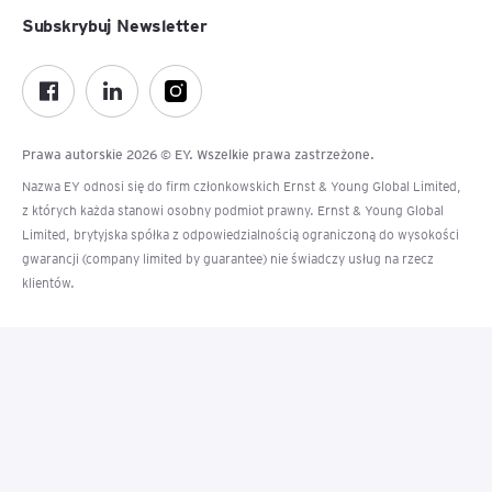
Subskrybuj Newsletter
Prawa autorskie 2026 © EY. Wszelkie prawa zastrzeżone.
Nazwa EY odnosi się do firm członkowskich Ernst & Young Global Limited,
z których każda stanowi osobny podmiot prawny. Ernst & Young Global
Limited, brytyjska spółka z odpowiedzialnością ograniczoną do wysokości
gwarancji (company limited by guarantee) nie świadczy usług na rzecz
klientów.