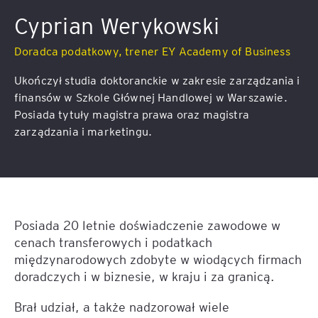
Cyprian Werykowski
Doradca podatkowy, trener EY Academy of Business
Ukończył studia doktoranckie w zakresie zarządzania i
finansów w Szkole Głównej Handlowej w Warszawie.
Posiada tytuły magistra prawa oraz magistra
zarządzania i marketingu.
Posiada 20 letnie doświadczenie zawodowe w
cenach transferowych i podatkach
międzynarodowych zdobyte w wiodących firmach
doradczych i w biznesie, w kraju i za granicą.
Brał udział, a także nadzorował wiele