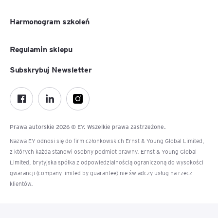
Harmonogram szkoleń
Regulamin sklepu
Subskrybuj Newsletter
Prawa autorskie 2026 © EY. Wszelkie prawa zastrzeżone.
Nazwa EY odnosi się do firm członkowskich Ernst & Young Global Limited,
z których każda stanowi osobny podmiot prawny. Ernst & Young Global
Limited, brytyjska spółka z odpowiedzialnością ograniczoną do wysokości
gwarancji (company limited by guarantee) nie świadczy usług na rzecz
klientów.