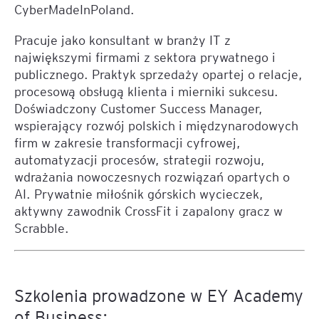
CyberMadeInPoland.
Pracuje jako konsultant w branży IT z
największymi firmami z sektora prywatnego i
publicznego. Praktyk sprzedaży opartej o relacje,
procesową obsługą klienta i mierniki sukcesu.
Doświadczony Customer Success Manager,
wspierający rozwój polskich i międzynarodowych
firm w zakresie transformacji cyfrowej,
automatyzacji procesów, strategii rozwoju,
wdrażania nowoczesnych rozwiązań opartych o
AI. Prywatnie miłośnik górskich wycieczek,
aktywny zawodnik CrossFit i zapalony gracz w
Scrabble.
Szkolenia prowadzone w EY Academy
of Business: